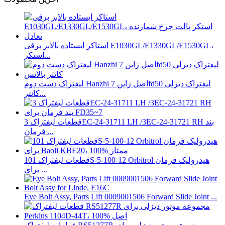
استاکر ایستاده بالابر برقی E1030GL/E1330GL/E1530GL،
استکر...
لیفتراک دست دوم Hanzhi اصل ژاپن 7fd50 لیفتراک دیزلی
کانتر...
قطعات لیفتراک 3EC-24-31711 LH /3EC-24-31721 RH بند
فرمان ...
قطعات لیفتراک 101S-5-100-12 Orbitrol هیدرولیک فرمان
برای ...
Eye Bolt Assy, Parts Lift 0009001506 Forward Slide Joint ...