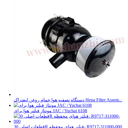
دستگاه تصفیه هوا حمام روغن لیفتراک Hepa Filter Assem...
مونتاژ فیلتر هوا برای JAC / Yuchai 6108
قطعات اصلی 30R فیلتر هوای محفظه، R9717-311000-000