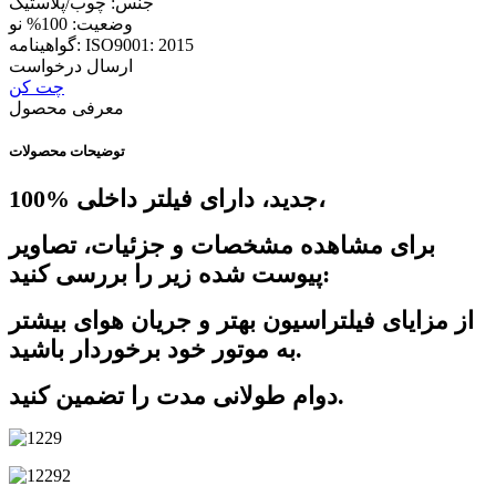
جنس: چوب/پلاستیک
وضعیت: 100% نو
گواهینامه: ISO9001: 2015
ارسال درخواست
چت کن
معرفی محصول
توضیحات محصولات
100% جدید، دارای فیلتر داخلی،
برای مشاهده مشخصات و جزئیات، تصاویر
پیوست شده زیر را بررسی کنید:
از مزایای فیلتراسیون بهتر و جریان هوای بیشتر
به موتور خود برخوردار باشید.
دوام طولانی مدت را تضمین کنید.