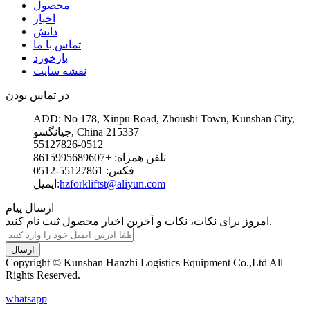
محصول
اخبار
دانش
تماس با ما
بازخورد
نقشه سایت
در تماس بودن
ADD: No 178, Xinpu Road, Zhoushi Town, Kunshan City,
جیانگسو, China 215337
55127826-0512
تلفن همراه: +8615995689607
فکس: 55127861-0512
hzforkliftst@aliyun.com
ایمیل:
ارسال پیام
امروز برای نکات، نکات و آخرین اخبار محصول ثبت نام کنید.
ارسال
Copyright © Kunshan Hanzhi Logistics Equipment Co.,Ltd All
Rights Reserved.
whatsapp