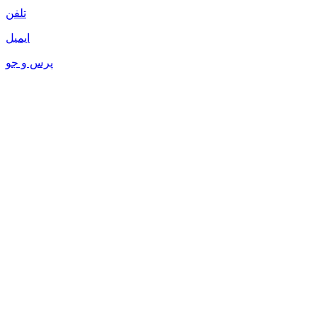
تلفن
ایمیل
پرس و جو