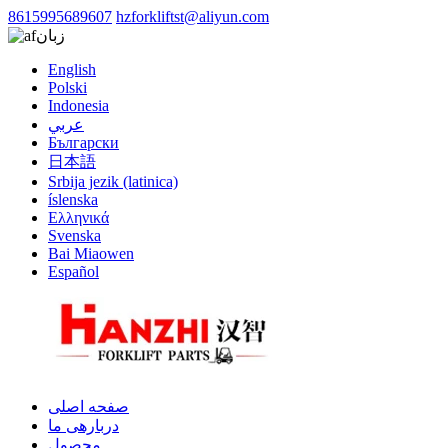
8615995689607
hzforkliftst@aliyun.com
زبان
English
Polski
Indonesia
عربي
Български
日本語
Srbija jezik (latinica)
íslenska
Ελληνικά
Svenska
Bai Miaowen
Español
صفحه اصلی
دربارهی ما
محصول