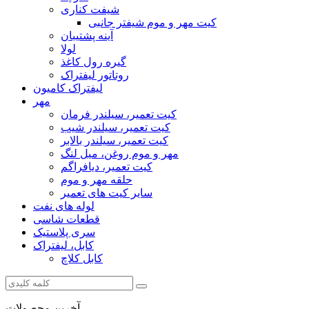
شیفت کناری
کیت مهر و موم شیفتر جانبی
آینه پشتیبان
لولا
گیره رول کاغذ
روتاتور لیفتراک
لیفتراک کامیون
مهر
کیت تعمیر، سیلندر فرمان
کیت تعمیر، سیلندر شیب
کیت تعمیر، سیلندر بالابر
مهر و موم روغن، میل لنگ
کیت تعمیر، دیافراگم
حلقه مهر و موم
سایر کیت های تعمیر
لوله های نفت
قطعات شاسی
سری پلاستیک
کابل، لیفتراک
کابل کلاچ
آخرین محصولات